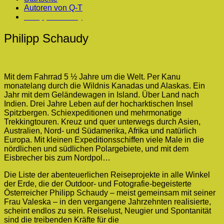
Autoren von Q-T
Philipp Schaudy
Philipp Schaudy
Mit dem Fahrrad 5 ½ Jahre um die Welt. Per Kanu
monatelang durch die Wildnis Kanadas und Alaskas. Ein
Jahr mit dem Geländewagen in Island. Über Land nach
Indien. Drei Jahre Leben auf der hocharktischen Insel
Spitzbergen. Schiexpeditionen und mehrmonatige
Trekkingtouren. Kreuz und quer unterwegs durch Asien,
Australien, Nord- und Südamerika, Afrika und natürlich
Europa. Mit kleinen Expeditionsschiffen viele Male in die
nördlichen und südlichen Polargebiete, und mit dem
Eisbrecher bis zum Nordpol…
Die Liste der abenteuerlichen Reiseprojekte in alle Winkel
der Erde, die der Outdoor- und Fotografie-begeisterte
Österreicher Philipp Schaudy – meist gemeinsam mit seiner
Frau Valeska – in den vergangene Jahrzehnten realisierte,
scheint endlos zu sein. Reiselust, Neugier und Spontanität
sind die treibenden Kräfte für die