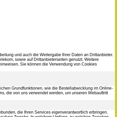
eitung und auch die Weitergabe Ihrer Daten an Drittanbieter.
lekom, sowie auf Drittanbieterseiten genutzt. Weitere
utzhinweisen. Sie können die Verwendung von Cookies
ichen Grundfunktionen, wie die Bestellabwicklung im Online-
ns, die von uns verwendet werden, um unseren Webauftritt
bunden, die Ihren Services eigenverantwortlich erbringen.
für Analyse Zwecke. In welchem Umfang, zu welchen Zwecken