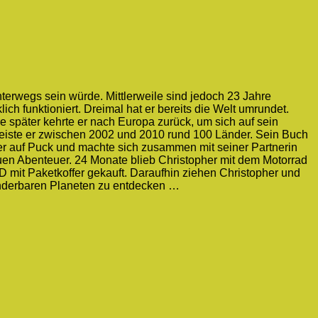
nterwegs sein würde. Mittlerweile sind jedoch 23 Jahre
ich funktioniert. Dreimal hat er bereits die Welt umrundet.
e später kehrte er nach Europa zurück, um sich auf sein
reiste er zwischen 2002 und 2010 rund 100 Länder. Sein Buch
der auf Puck und machte sich zusammen mit seiner Partnerin
euen Abenteuer. 24 Monate blieb Christopher mit dem Motorrad
D mit Paketkoffer gekauft. Daraufhin ziehen Christopher und
underbaren Planeten zu entdecken …