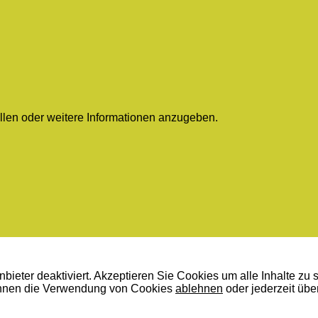
ellen oder weitere Informationen anzugeben.
bieter deaktiviert. Akzeptieren Sie Cookies um alle Inhalte zu 
nnen die Verwendung von Cookies
ablehnen
oder jederzeit übe