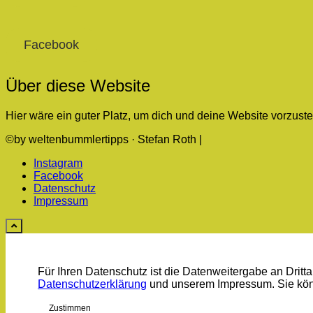
Facebook
Über diese Website
Hier wäre ein guter Platz, um dich und deine Website vorzust
©by weltenbummlertipps · Stefan Roth |
Instagram
Facebook
Datenschutz
Impressum
Für Ihren Datenschutz ist die Datenweitergabe an Drittan
Datenschutzerklärung
und unserem Impressum. Sie kö
Zustimmen