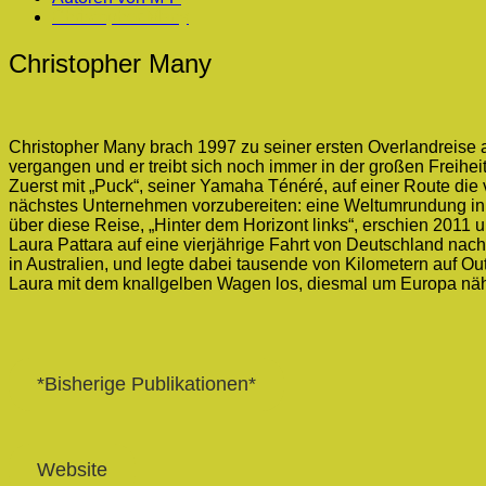
Christopher Many
Christopher Many
Christopher Many brach 1997 zu seiner ersten Overlandreise au
vergangen und er treibt sich noch immer in der großen Freiheit
Zuerst mit „Puck“, seiner Yamaha Ténéré, auf einer Route die
nächstes Unternehmen vorzubereiten: eine Weltumrundung in 
über diese Reise, „Hinter dem Horizont links“, erschien 201
Laura Pattara auf eine vierjährige Fahrt von Deutschland nac
in Australien, und legte dabei tausende von Kilometern auf Ou
Laura mit dem knallgelben Wagen los, diesmal um Europa nä
*Bisherige Publikationen*
Website