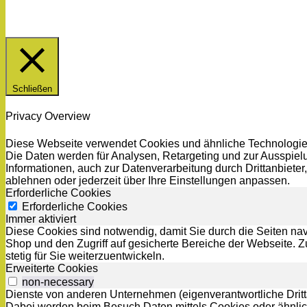
Schließen
Privacy Overview
Diese Webseite verwendet Cookies und ähnliche Technologien.
Die Daten werden für Analysen, Retargeting und zur Ausspielu
Informationen, auch zur Datenverarbeitung durch Drittanbiet
ablehnen oder jederzeit über Ihre Einstellungen anpassen.
Erforderliche Cookies
Erforderliche Cookies
Immer aktiviert
Diese Cookies sind notwendig, damit Sie durch die Seiten na
Shop und den Zugriff auf gesicherte Bereiche der Webseite.
stetig für Sie weiterzuentwickeln.
Erweiterte Cookies
non-necessary
Dienste von anderen Unternehmen (eigenverantwortliche Dritta
Dabei werden beim Besuch Daten mittels Cookies oder ähnlich