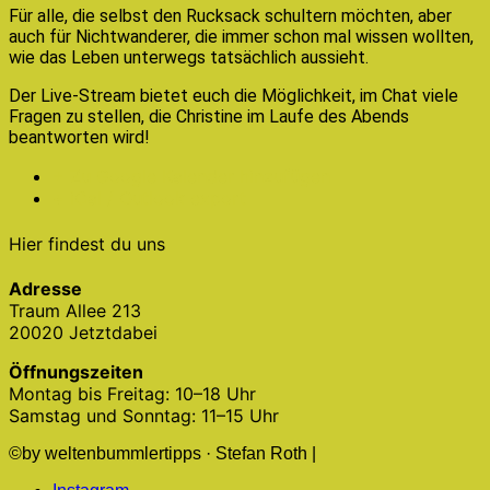
Für alle, die selbst den Rucksack schultern möchten, aber
auch für Nichtwanderer, die immer schon mal wissen wollten,
wie das Leben unterwegs tatsächlich aussieht.
Der Live-Stream bietet euch die Möglichkeit, im Chat viele
Fragen zu stellen, die Christine im Laufe des Abends
beantworten wird!
+ Zu Google Kalender hinzufügen
+ iCal / Outlook export
Hier findest du uns
Adresse
Traum Allee 213
20020 Jetztdabei
Öffnungszeiten
Montag bis Freitag: 10–18 Uhr
Samstag und Sonntag: 11–15 Uhr
©by weltenbummlertipps · Stefan Roth |