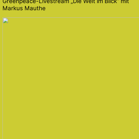
Greenpeace-Livestream „Die Welt im Blick“ mit
Markus Mauthe