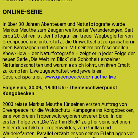
ONLINE-SERIE
In über 30 Jahren Abenteuern und Naturfotografie wurde
Markus Mauthe zum Zeugen weltweiter Veränderungen. Seit
circa 20 Jahren ist der Fotograf ein treuer Wegbegleiter von
Greenpeace und unterstützt die Umweltschutzorganisation in
ihren Kampagnen und Visionen. Mit seinem professionellen
Know-How – der Naturfotografie – zeigt er in jeder Folge der
neuen Serie „Die Welt im Blick“ die Schönheit einzelner
Naturlandschaften und warum es sich lohnt, um ihren Erhalt
zu kämpfen. Live zugeschaltet wird jeweils ein
Gesprächspartner:
www.greenpeace.de/mauthe-live
Folge eins, 30.09., 19:30 Uhr-Themenschwerpunkt
Kongobecken
2003 reiste Markus Mauthe für seinen ersten Auftrag von
Greenpeace für die Waldschutz-Kampagne ins Kongobecken,
eine von dreien Tropenwaldregionen unserer Erde. In der
ersten Folge von „Die Welt im Blick“ zeigt er seine schönen
Bilder des intakten Tropenwaldes, von Gorillas und
Waldelefanten. Parallel erzählt er von seinen Erfahrungen vor