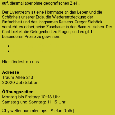
auf, diesmal aber ohne geografisches Ziel …
Der Livestream ist eine Hommage an das Leben und die
Schönheit unserer Erde, die Wiederentdeckung der
Einfachheit und des langsamen Reisens. Gregor Sieböck
versteht es dabei, seine Zuschauer in den Bann zu ziehen. Der
Chat bietet die Gelegenheit zu Fragen, und es gibt
besonderen Preise zu gewinnen.
+ Zu Google Kalender hinzufügen
+ iCal / Outlook export
Hier findest du uns
Adresse
Traum Allee 213
20020 Jetztdabei
Öffnungszeiten
Montag bis Freitag: 10–18 Uhr
Samstag und Sonntag: 11–15 Uhr
©by weltenbummlertipps · Stefan Roth |