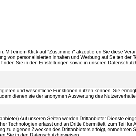
 Mit einem Klick auf "Zustimmen" akzeptieren Sie diese Verarb
ng von personalisierten Inhalten und Werbung auf Seiten der Te
er, finden Sie in den Einstellungen sowie in unseren Datensch
vigieren und wesentliche Funktionen nutzen können. Sie ermögl
 Zudem dienen sie der anonymen Auswertung des Nutzerverhalte
nbieter) Auf unseren Seiten werden Drittanbieter Dienste einge
er Technologien erfasst und an Dritte übermittelt, zum Teil 
g zu eigenen Zwecken des Drittanbieters erfolgt, entnehmen Si
nden Sie in den Datenschutzhinweisen.