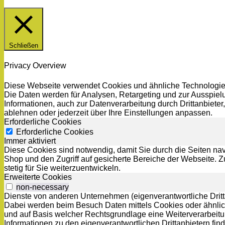
Schließen
Privacy Overview
Diese Webseite verwendet Cookies und ähnliche Technologien.
Die Daten werden für Analysen, Retargeting und zur Ausspielu
Informationen, auch zur Datenverarbeitung durch Drittanbiet
ablehnen oder jederzeit über Ihre Einstellungen anpassen.
Erforderliche Cookies
Erforderliche Cookies
Immer aktiviert
Diese Cookies sind notwendig, damit Sie durch die Seiten na
Shop und den Zugriff auf gesicherte Bereiche der Webseite.
stetig für Sie weiterzuentwickeln.
Erweiterte Cookies
non-necessary
Dienste von anderen Unternehmen (eigenverantwortliche Dritta
Dabei werden beim Besuch Daten mittels Cookies oder ähnlich
und auf Basis welcher Rechtsgrundlage eine Weiterverarbeitun
Informationen zu den eigenverantwortlichen Drittanbietern fi