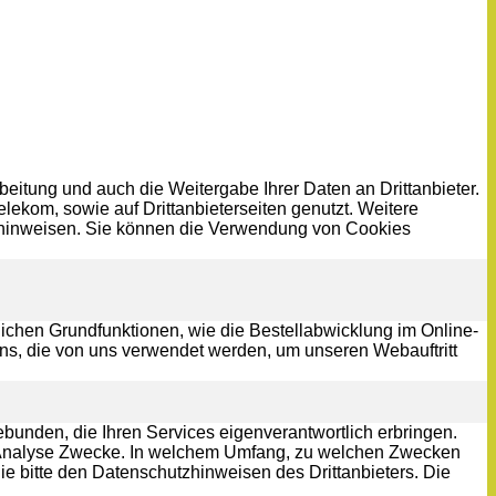
eitung und auch die Weitergabe Ihrer Daten an Drittanbieter.
lekom, sowie auf Drittanbieterseiten genutzt. Weitere
utzhinweisen. Sie können die Verwendung von Cookies
ichen Grundfunktionen, wie die Bestellabwicklung im Online-
ns, die von uns verwendet werden, um unseren Webauftritt
bunden, die Ihren Services eigenverantwortlich erbringen.
für Analyse Zwecke. In welchem Umfang, zu welchen Zwecken
e bitte den Datenschutzhinweisen des Drittanbieters. Die