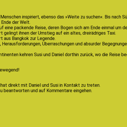
enschen inspiriert, ebenso das »Weite zu suchen«. Bis nach Süda
s Ende der Welt.
f eine packende Reise, deren Bogen sich am Ende einmal um de
 gelingt ihnen der Umstieg auf ein altes, dreirädriges Taxi.
rt aus Bangkok zur Legende.
en, Herausforderungen, Überraschungen und absurder Begegnunge
ntinenten kehren Susi und Daniel dorthin zurück, wo die Reise b
 bewegend!
t direkt mit Daniel und Susi in Kontakt zu treten.
 zu beantworten und auf Kommentare eingehen.